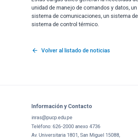
unidad de manejo de comandos y datos, un 
sistema de comunicaciones, un sistema de de
sistema de control térmico.
arrow_back
Volver al listado de noticias
Información y Contacto
inras@pucp.edu.pe
Teléfono: 626-2000 anexo 4736
Av. Universitaria 1801, San Miguel 15088,