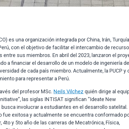
O) es una organización integrada por China, Irán, Turquía
erú, con el objetivo de facilitar el intercambio de recurs
s entre sus miembros. En abril del 2023, lanzaron el proy
 a financiar el desarrollo de un modelo de ingeniería d
iversidad de cada país miembro. Actualmente, la PUCP y 
miento para representar a Perú.
 través del profesor MSc.
Neils Vilchez
quién dirige al equi
tiative”, las siglas INTISAT significan “Ideate New
busca involucrar a estudiantes en el desarrollo satelital.
po fue exitosa y actualmente se encuentra conformado p
4to y 5to año de las carreras de Mecatrónica, Física,