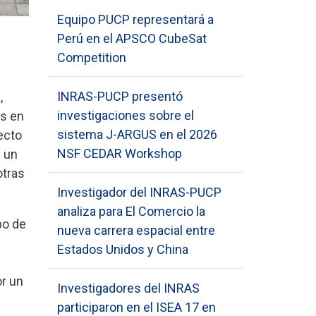
Equipo PUCP representará a
Perú en el APSCO CubeSat
Competition
INRAS-PUCP presentó
,
investigaciones sobre el
os en
sistema J-ARGUS en el 2026
ecto
NSF CEDAR Workshop
e un
otras
Investigador del INRAS-PUCP
analiza para El Comercio la
po de
nueva carrera espacial entre
Estados Unidos y China
or un
Investigadores del INRAS
participaron en el ISEA 17 en