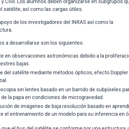
 y Civil. Los alumnos deben organizarse en subgrupos q
satélite, así como las cargas útiles.
apoyo de los investigadores del INRAS así como la
ctura.
s a desarrollarse son los siguientes:
e en observaciones astronómicas debido a la proliferac
estres bajas.
e del satélite mediante métodos ópticos, efecto Doppler
bal.
scopia sin lentes basado en un barrido de subpíxeles par
o de la papa en condiciones de microgravedad.
ución de imágenes de baja resolución basado en aprend
e el entrenamiento de un modelo para su inferencia en ór
 que el bus del satélite se conforme por una estructura,