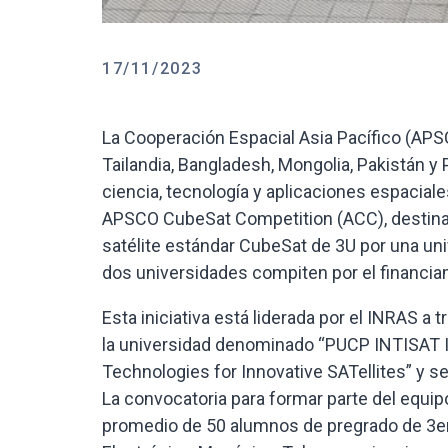
17/11/2023
La Cooperación Espacial Asia Pacífico (APSC
Tailandia, Bangladesh, Mongolia, Pakistán y P
ciencia, tecnología y aplicaciones espaciale
APSCO CubeSat Competition (ACC), destinado
satélite estándar CubeSat de 3U por una un
dos universidades compiten por el financia
Esta iniciativa está liderada por el INRAS a
la universidad denominado “PUCP INTISAT Ini
Technologies for Innovative SATellites” y se 
La convocatoria para formar parte del equi
promedio de 50 alumnos de pregrado de 3er, 