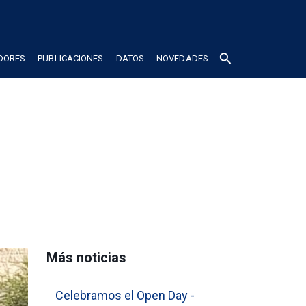
search
DORES
PUBLICACIONES
DATOS
NOVEDADES
Más noticias
Celebramos el Open Day -