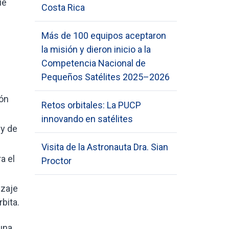
ue
Costa Rica
Más de 100 equipos aceptaron
la misión y dieron inicio a la
Competencia Nacional de
Pequeños Satélites 2025–2026
ión
Retos orbitales: La PUCP
innovando en satélites
 y de
Visita de la Astronauta Dra. Sian
a el
Proctor
izaje
bita.
 una