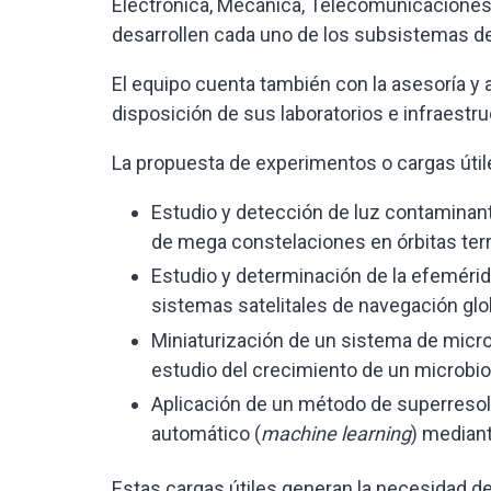
Electrónica, Mecánica, Telecomunicaciones
desarrollen cada uno de los subsistemas del 
El equipo cuenta también con la asesoría y 
disposición de sus laboratorios e infraestru
La propuesta de experimentos o cargas útile
Estudio y detección de luz contaminant
de mega constelaciones en órbitas terr
Estudio y determinación de la efemérid
sistemas satelitales de navegación glo
Miniaturización de un sistema de micro
estudio del crecimiento de un microbi
Aplicación de un método de superresol
automático (
machine learning
) mediant
Estas cargas útiles generan la necesidad de