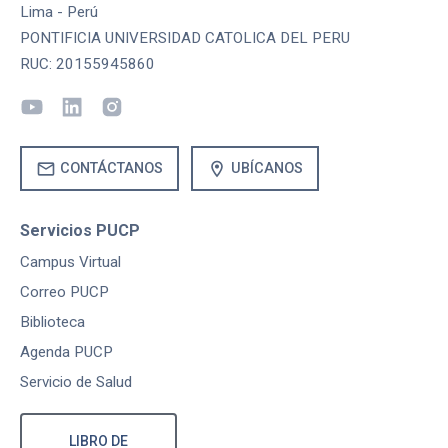
Lima - Perú
PONTIFICIA UNIVERSIDAD CATOLICA DEL PERU
RUC: 20155945860
mail
location_on
CONTÁCTANOS
UBÍCANOS
Servicios PUCP
Campus Virtual
Correo PUCP
Biblioteca
Agenda PUCP
Servicio de Salud
LIBRO DE