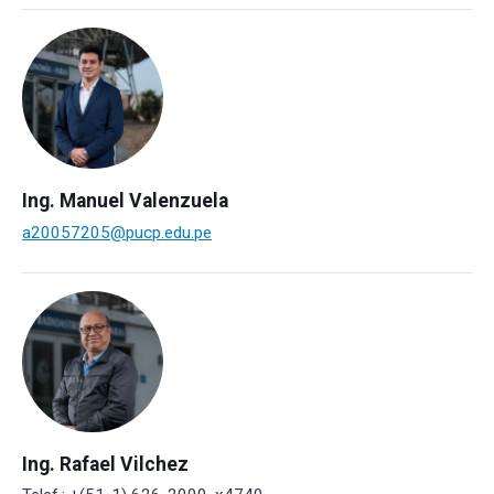
Ing. Manuel Valenzuela
a20057205@pucp.edu.pe
Ing. Rafael Vilchez