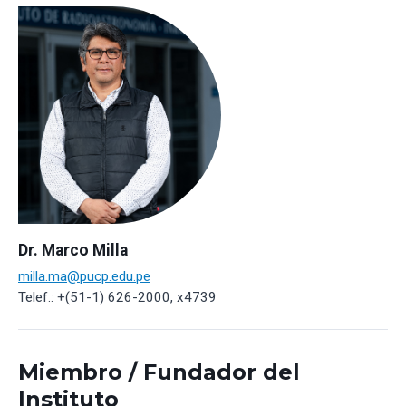
Dr. Marco Milla
milla.ma@pucp.edu.pe
Telef.: +(51-1) 626-2000, x4739
Miembro / Fundador del
Instituto