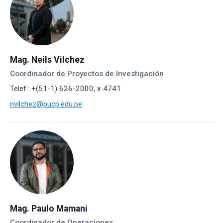
Mag. Neils Vilchez
Coordinador de Proyectos de Investigación
Telef.: +(51-1) 626-2000, x 4741
nvilchez@pucp.edu.pe
Mag. Paulo Mamani
Coordinador de Operaciones