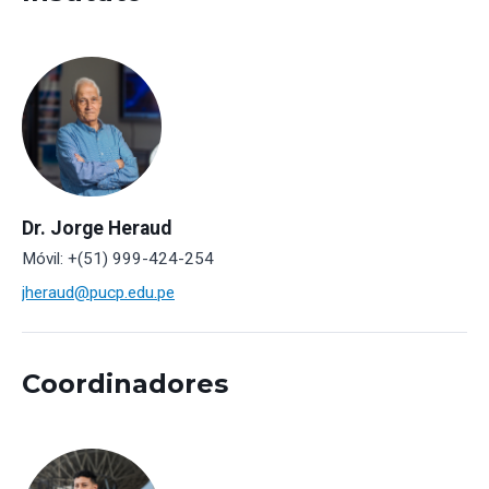
Dr. Jorge Heraud
Móvil: +(51) 999-424-254
jheraud@pucp.edu.pe
Coordinadores