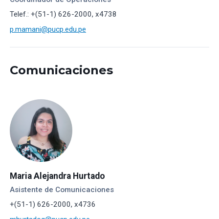
Telef.: +(51-1) 626-2000, x4738
p.mamani@pucp.edu.pe
Comunicaciones
Maria Alejandra Hurtado
Asistente de Comunicaciones
+(51-1) 626-2000, x4736