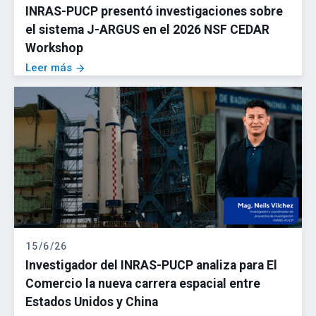
INRAS-PUCP presentó investigaciones sobre
el sistema J-ARGUS en el 2026 NSF CEDAR
Workshop
Leer más
arrow_forward
15/6/26
Investigador del INRAS-PUCP analiza para El
Comercio la nueva carrera espacial entre
Estados Unidos y China