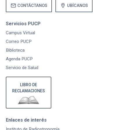
mail
location_on
CONTÁCTANOS
UBÍCANOS
Servicios PUCP
Campus Virtual
Correo PUCP
Biblioteca
Agenda PUCP
Servicio de Salud
LIBRO DE
RECLAMACIONES
Enlaces de interés
Instituto de Radiostronomía