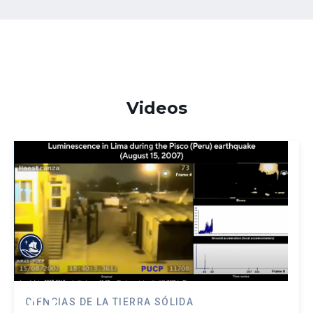
Videos
play_circle
CIENCIAS DE LA TIERRA SÓLIDA