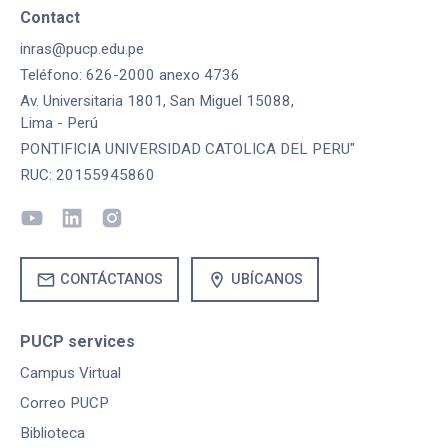
Contact
inras@pucp.edu.pe
Teléfono: 626-2000 anexo 4736
Av. Universitaria 1801, San Miguel 15088,
Lima - Perú
PONTIFICIA UNIVERSIDAD CATOLICA DEL PERU"
RUC: 20155945860
mail
location_on
CONTÁCTANOS
UBÍCANOS
PUCP services
Campus Virtual
Correo PUCP
Biblioteca