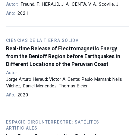
Autor:
Freund, F.; HERAUD, J. A.; CENTA, V. A.; Scoville, J
Año:
2021
CIENCIAS DE LA TIERRA SÓLIDA
Real-time Release of Electromagnetic Energy
from the Benioff Region before Earthquakes in
Different Locations of the Peruvian Coast
Autor:
Jorge Arturo Heraud; Victor A. Centa; Paulo Mamani; Neils
Vilchez; Daniel Menendez; Thomas Bleier
Año:
2020
ESPACIO CIRCUNTERRESTRE: SATÉLITES
ARTIFICIALES