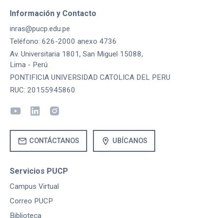
Información y Contacto
inras@pucp.edu.pe
Teléfono: 626-2000 anexo 4736
Av. Universitaria 1801, San Miguel 15088,
Lima - Perú
PONTIFICIA UNIVERSIDAD CATOLICA DEL PERU
RUC: 20155945860
mail
location_on
CONTÁCTANOS
UBÍCANOS
Servicios PUCP
Campus Virtual
Correo PUCP
Biblioteca