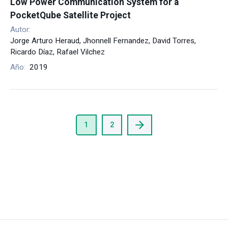
Low Power Communication System for a
PocketQube Satellite Project
Autor:
Jorge Arturo Heraud, Jhonnell Fernandez, David Torres,
Ricardo Díaz, Rafael Vilchez
Año:
2019
1
2